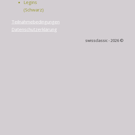
Legins
(Schwarz)
Teilnahmebedingungen
Datenschutzerklärung
swissclassic - 2026 ©