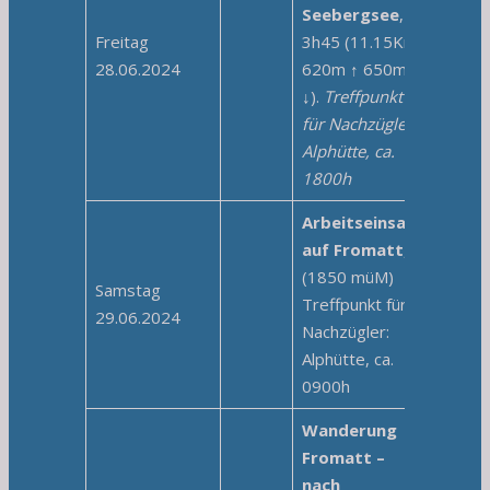
Seebergsee
,
Freitag
3h45 (11.15Km,
28.06.2024
620m ↑ 650m
↓).
Treffpunkt
für Nachzügler:
Alphütte, ca.
1800h
Arbeitseinsatz
auf Fromatt
,
(1850 müM)
Samstag
Treffpunkt für
29.06.2024
Nachzügler:
Alphütte, ca.
0900h
Wanderung
Fromatt –
nach