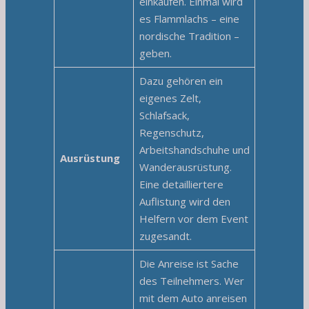
einkaufen. Einmal wird
es Flammlachs – eine
nordische Tradition –
geben.
Dazu gehören ein
eigenes Zelt,
Schlafsack,
Regenschutz,
Arbeitshandschuhe und
Ausrüstung
Wanderausrüstung.
Eine detailliertere
Auflistung wird den
Helfern vor dem Event
zugesandt.
Die Anreise ist Sache
des Teilnehmers. Wer
mit dem Auto anreisen