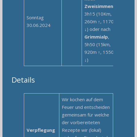
Zweisimmen
,
3h15 (10Km,
Sonntag
260m ↑, 1170m
30.06.2024
↓) oder nach
Grimmialp
,
5h50 (15km,
920m ↑, 1550m
↓)
Details
Wir kochen auf dem
Feuer und entscheiden
gemeinsam für welche
der vorbereiteten
Verpflegung
Rezepte wir (lokal)