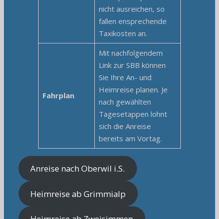
nicht ausreichen, so
fallen ensprechende
Taxikosten an.
Mit nachfolgendem
Link zur SBB können
Sie Ihre An- und
Heimreise planen. Je
Fahrplan
nach gewählten
Tagesetappen lohnt
sich die Anreise
bereits am Vortag.
Anreise nach Oberwil i.S.
Heimreise ab Grimmialp
Heimreise ab Zweisimmen