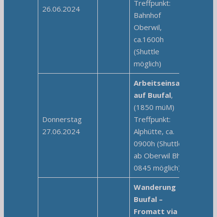
Treffpunkt:
26.06.2024
Bahnhof
Oberwil,
ca.1600h
(Shuttle
möglich)
Arbeitseinsatz
auf Buufal
,
(1850 müM)
Donnerstag
Treffpunkt:
27.06.2024
Alphütte, ca.
0900h (Shuttle
ab Oberwil Bhf
0845 möglich)
Wanderung
Buufal –
Fromatt via