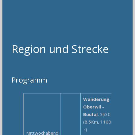
Region und Strecke
Programm
Wanderung
Oberwil –
Buufal
, 3h30
(8.5Km, 1100m
↑)
Mittwochabend