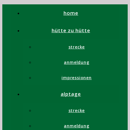
home
hütte zu hütte
strecke
anmeldung
impressionen
alptage
strecke
anmeldung