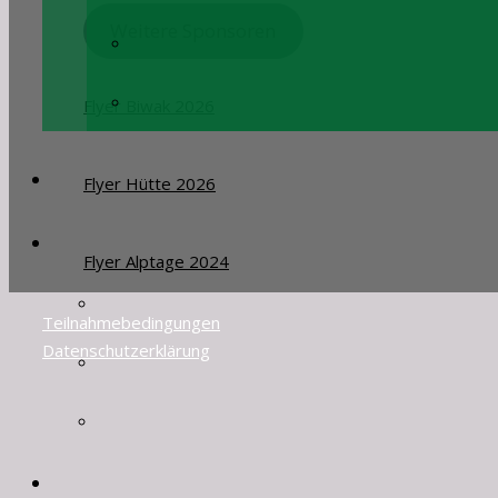
Weitere Sponsoren
Flyer Biwak 2026
Flyer Hütte 2026
Flyer Alptage 2024
Teilnahmebedingungen
Datenschutzerklärung