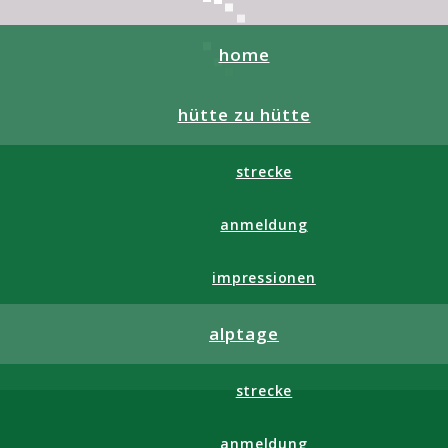
home
hütte zu hütte
strecke
anmeldung
impressionen
alptage
strecke
anmeldung